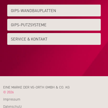
GIPS-WAND­­BAUPLATTEN
GIPS-PUTZSYSTEME
SERVICE & KONTAKT
EINE MARKE DER VG-ORTH GMBH & CO. KG
© 2026
Impressum
Datenschutz