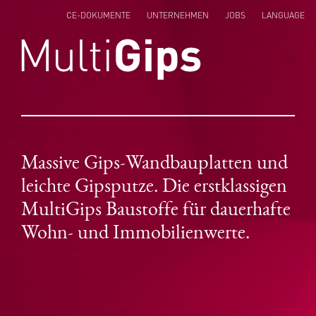
CE-DOKUMENTE
UNTERNEHMEN
JOBS
LANGUAGE
ENGLISH
NEDERLANDS
POLSKI
Massive Gips-Wandbauplatten und
leichte Gipsputze. Die erstklassigen
MultiGips Baustoffe für dauerhafte
Wohn- und Immobilienwerte.